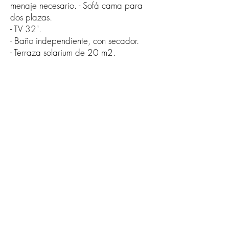
menaje necesario. - Sofá cama para
dos plazas.
- TV 32".
- Baño independiente, con secador.
- Terraza solarium de 20 m2.