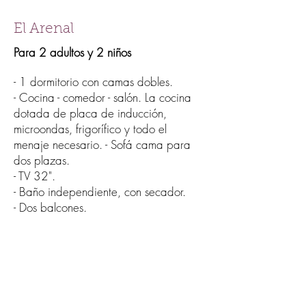
El Arenal
Para 2 adultos y 2 niños
- 1 dormitorio con camas dobles.
- Cocina - comedor - salón. La cocina
dotada de placa de inducción,
microondas, frigorífico y todo el
menaje necesario. - Sofá cama para
dos plazas.
- TV 32".
- Baño independiente, con secador.
- Dos balcones.