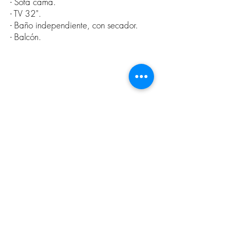
- Sofá cama.
- TV 32".
- Baño independiente, con secador.
- Balcón.